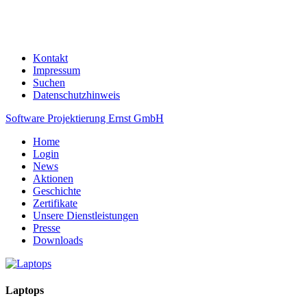
Kontakt
Impressum
Suchen
Datenschutzhinweis
Software Projektierung Ernst GmbH
Home
Login
News
Aktionen
Geschichte
Zertifikate
Unsere Dienstleistungen
Presse
Downloads
Laptops